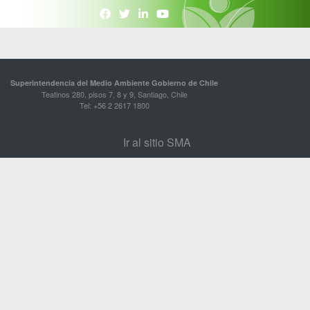
Superintendencia del Medio Ambiente Gobierno de Chile
Teatinos 280, pisos 7, 8 y 9, Santiago, Chile
Tel: +56 2 2617 1800
Ir al sitio SMA