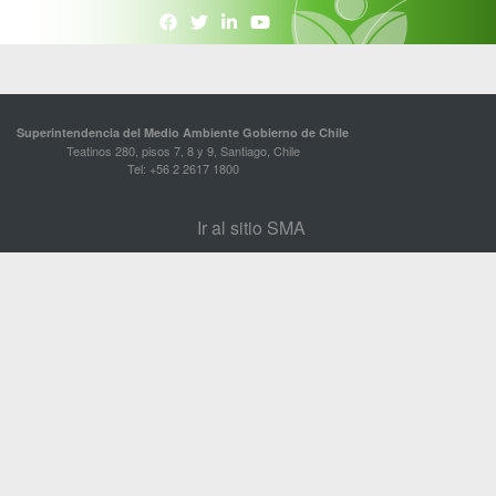
Superintendencia del Medio Ambiente Gobierno de Chile
Teatinos 280, pisos 7, 8 y 9, Santiago, Chile
Tel: +56 2 2617 1800
Ir al sitio SMA