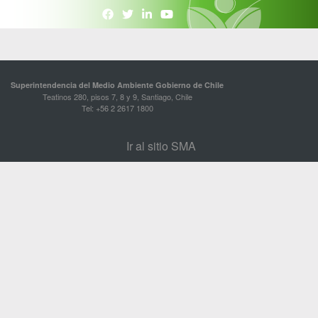
Superintendencia del Medio Ambiente Gobierno de Chile
Teatinos 280, pisos 7, 8 y 9, Santiago, Chile
Tel: +56 2 2617 1800
Ir al sitio SMA