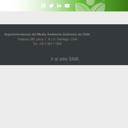
Superintendencia del Medio Ambiente Gobierno de Chile
Teatinos 280, pisos 7, 8 y 9, Santiago, Chile
Tel: +56 2 2617 1800
Ir al sitio SMA