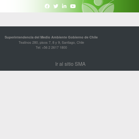
Superintendencia del Medio Ambiente Gobierno de Chile
Teatinos 280, pisos 7, 8 y 9, Santiago, Chile
Tel: +56 2 2617 1800
Ir al sitio SMA