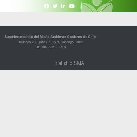
Superintendencia del Medio Ambiente Gobierno de Chile
Teatinos 280, pisos 7, 8 y 9, Santiago, Chile
Tel: +56 2 2617 1800
Ir al sitio SMA