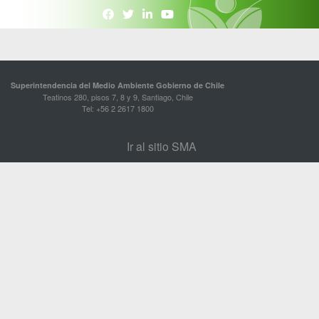
Superintendencia del Medio Ambiente Gobierno de Chile
Teatinos 280, pisos 7, 8 y 9, Santiago, Chile
Tel: +56 2 2617 1800
Ir al sitio SMA