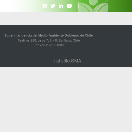
Superintendencia del Medio Ambiente Gobierno de Chile
Teatinos 280, pisos 7, 8 y 9, Santiago, Chile
Tel: +56 2 2617 1800
Ir al sitio SMA