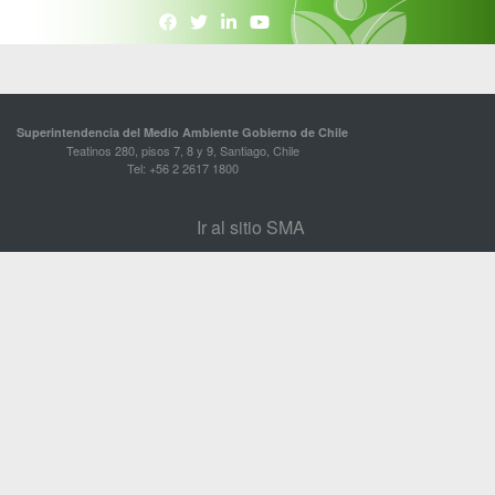
Superintendencia del Medio Ambiente Gobierno de Chile
Teatinos 280, pisos 7, 8 y 9, Santiago, Chile
Tel: +56 2 2617 1800
Ir al sitio SMA