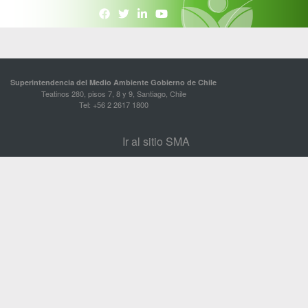
Superintendencia del Medio Ambiente Gobierno de Chile
Teatinos 280, pisos 7, 8 y 9, Santiago, Chile
Tel: +56 2 2617 1800
Ir al sitio SMA